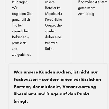
zu bringen.
unsere
Finanzdienstleistern
Wir
Berater im
gemeinsam
begleiten Sie
Mittelpunkt.
zum Erfolg.
ganzheitlich
Persönliche
in allen
Gespräche
steuerlichen
spielen
Belangen –
dabei eine
praxisnah
zentrale
und
Rolle.
zielgerichtet.
Was unsere Kunden suchen, ist nicht nur
Fachwissen – sondern einen verlässlichen
Partner, der mitdenkt, Verantwortung
übernimmt und Dinge auf den Punkt
bringt.