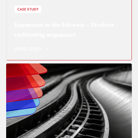
CASE STUDY
Expansion in die Schweiz – Struktur
rechtzeitig angepasst
MEHR LESEN