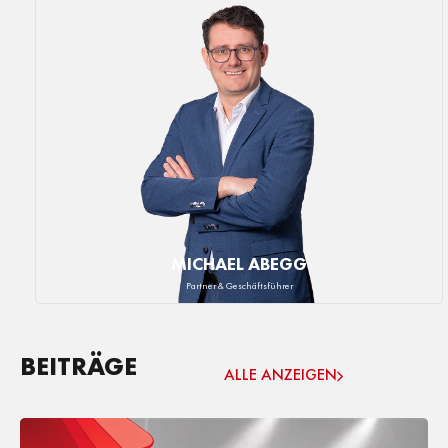
MICHAEL ABEGG
Partner & Geschäftsführer
BEITRÄGE
ALLE ANZEIGEN