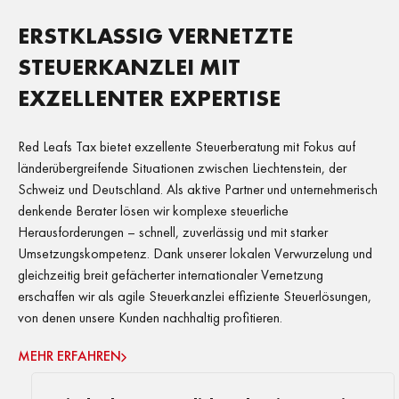
ERSTKLASSIG VERNETZTE
STEUERKANZLEI MIT
EXZELLENTER EXPERTISE
Red Leafs Tax bietet exzellente Steuerberatung mit Fokus auf
länderübergreifende Situationen zwischen Liechtenstein, der
Schweiz und Deutschland. Als aktive Partner und unternehmerisch
denkende Berater lösen wir komplexe steuerliche
Herausforderungen – schnell, zuverlässig und mit starker
Umsetzungskompetenz. Dank unserer lokalen Verwurzelung und
gleichzeitig breit gefächerter internationaler Vernetzung
erschaffen wir als agile Steuerkanzlei effiziente Steuerlösungen,
von denen unsere Kunden nachhaltig profitieren.
MEHR ERFAHREN