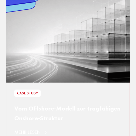
CASE STUDY
Vom Offshore-Modell zur tragfähigen
Onshore-Struktur
MEHR LESEN