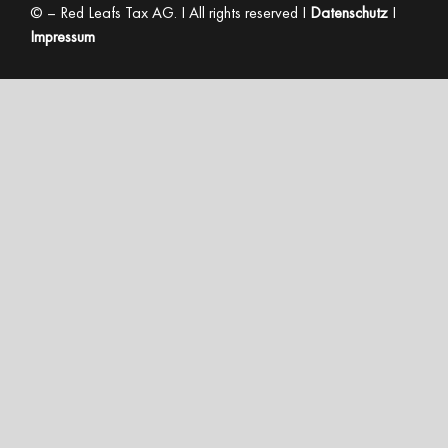
©
– Red Leafs Tax AG. I All rights reserved I
Datenschutz
I
Impressum