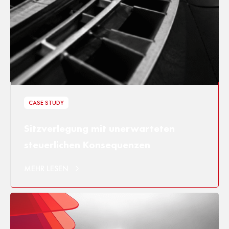
CASE STUDY
Sitzverlegung mit unerwarteten
steuerlichen Konsequenzen
MEHR LESEN