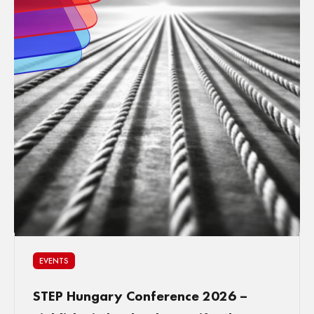
EVENTS
STEP Hungary Conference 2026 –