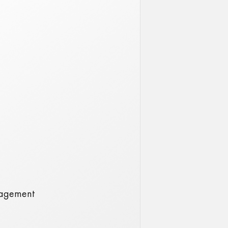
nagement