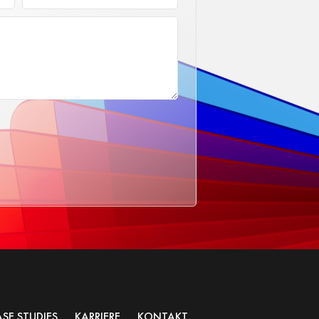
SE STUDIES
KARRIERE
KONTAKT