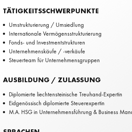
TÄ­TIG­KEITS­SCHWER­PUNK­TE
Umstrukturierung / Umsiedlung
Internationale Vermögensstrukturierung
Fonds- und Investmentstrukturen
Unternehmenskäufe / -verkäufe
Steuerteam für Unternehmensgruppen
AUSBILDUNG / ZULASSUNG
Diplomierte liechtensteinische Treuhand-Expertin
Eidgenössisch diplomierte Steuerexpertin
M.A. HSG in Unternehmensführung & Business Ma
SPRACHEN