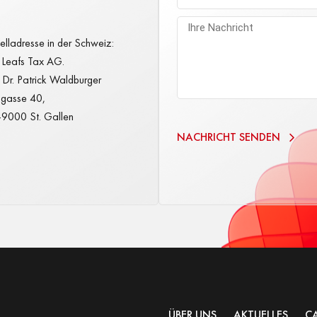
elladresse in der Schweiz:
 Leafs Tax AG.
Dr. Patrick Waldburger
gasse 40,
9000 St. Gallen
NACHRICHT SENDEN
ÜBER UNS
AKTUELLES
CA