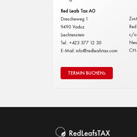
Red Leafs Tax AG
Zust
Drescheweg 1
Red
9490 Vaduz
c/o 
Liechtenstein
Neu
Tel.: +423 377 12 30
CH-
E-Mail: info@redleafstax.com
TERMIN BUCHEN