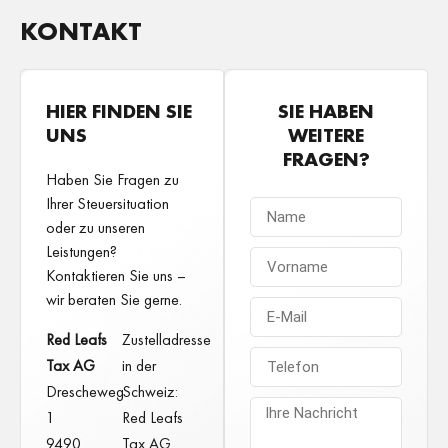
KONTAKT
HIER FINDEN SIE
SIE HABEN
UNS
WEITERE
FRAGEN?
Haben Sie Fragen zu
Ihrer Steuersituation
oder zu unseren
Leistungen?
Kontaktieren Sie uns –
wir beraten Sie gerne.
Red Leafs
Zustelladresse
Tax AG
in der
Drescheweg
Schweiz:
1
Red Leafs
9490
Tax AG.