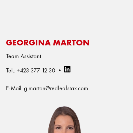
GEORGINA MARTON
Team Assistant
Tel.: +423 377 12 30 •
E-Mail: g.marton@redleafstax.com