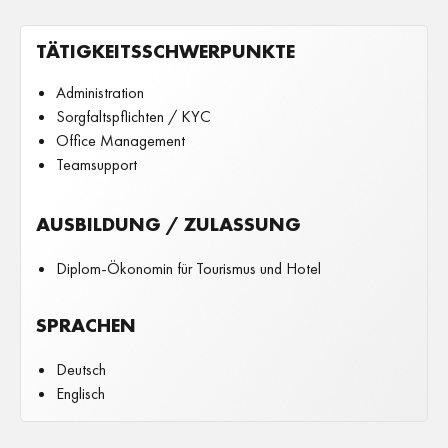
TÄ­TIG­KEITS­SCHWER­PUNK­TE
Administration
Sorgfaltspflichten / KYC
Office Management
Teamsupport
AUSBILDUNG / ZULASSUNG
Diplom-Ökonomin für Tourismus und Hotel
SPRACHEN
Deutsch
Englisch