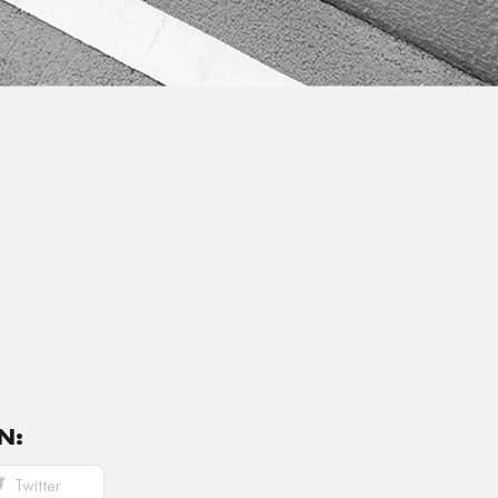
N:
Twitter