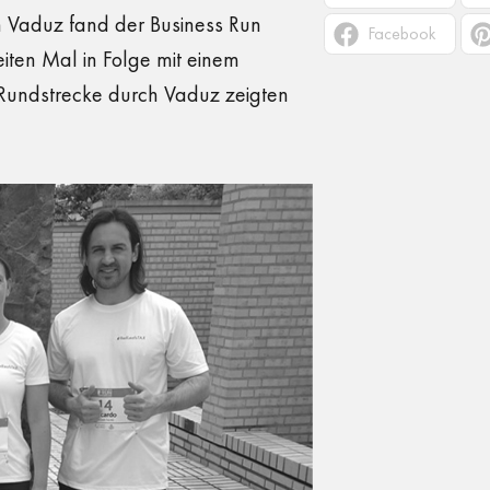
n Vaduz fand der Business Run
Facebook
eiten Mal in Folge mit einem
 Rundstrecke durch Vaduz zeigten