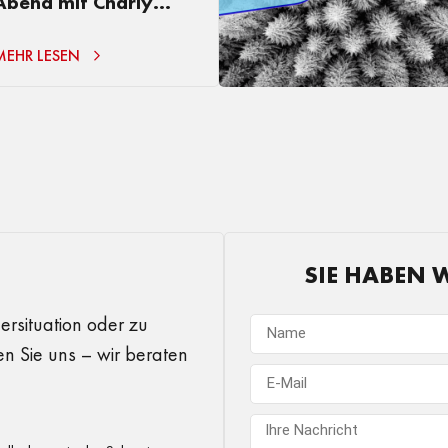
Abend mit Charly
Chaplin
MEHR LESEN
SIE HABEN 
ersituation oder zu
en Sie uns – wir beraten