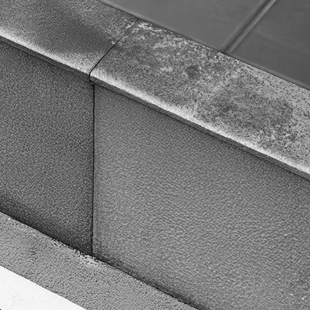
DE
EN
NSIGHTS
KARRIERE
KONTAKT