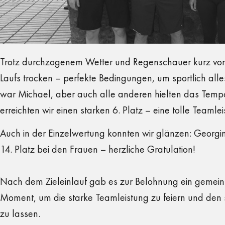
Trotz durchzogenem Wetter und Regenschauer kurz vor
Laufs trocken – perfekte Bedingungen, um sportlich all
war Michael, aber auch alle anderen hielten das Tem
erreichten wir einen starken 6. Platz – eine tolle Teamleis
Auch in der Einzelwertung konnten wir glänzen: Georgi
14. Platz bei den Frauen – herzliche Gratulation!
Nach dem Zieleinlauf gab es zur Belohnung ein gemein
Moment, um die starke Teamleistung zu feiern und den 
zu lassen.