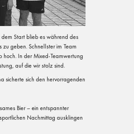
 dem Start blieb es während des
es zu geben. Schnellster im Team
po hoch. In der Mixed-Teamwertung
tung, auf die wir stolz sind.
na sicherte sich den hervorragenden
sames Bier – ein entspannter
sportlichen Nachmittag ausklingen