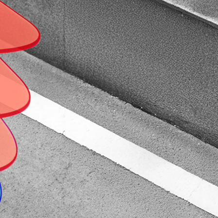
ÜBER UNS
KOMPETENZEN
LEISTUNGEN
I