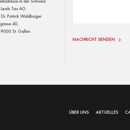
elladresse in der Schweiz:
 Leafs Tax AG.
Dr. Patrick Waldburger
gasse 40,
9000 St. Gallen
NACHRICHT SENDEN
ÜBER UNS
AKTUELLES
CA