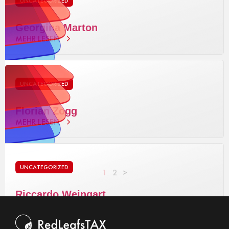
UNCATEGORIZED
Georgina Marton
MEHR LESEN
UNCATEGORIZED
Florian Zogg
MEHR LESEN
UNCATEGORIZED
1
2
>
Riccardo Weingart
MEHR LESEN